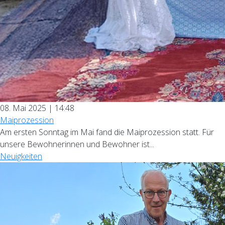
08. Mai 2025 | 14:48
Maiprozession
Am ersten Sonntag im Mai fand die Maiprozession statt. Für
unsere Bewohnerinnen und Bewohner ist...
Neuigkeiten