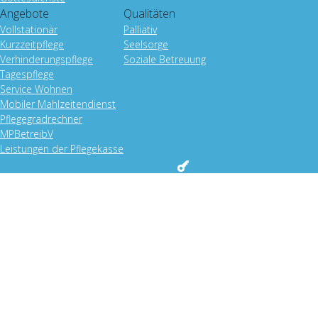
Angebote
Qualitäten
Vollstationär
Palliativ
Kurzzeitpflege
Seelsorge
Verhinderungspflege
Soziale Betreuung
Tagespflege
Service Wohnen
Mobiler Mahlzeitendienst
Pflegegradrechner
MPBetreibV
Leistungen der Pflegekasse