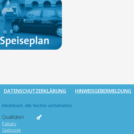
DATENSCHUTZERKLÄRUNG
HINWEISGEBERMELDUNG
 Medebach. Alle Rechte vorbehalten.
Qualitäten
Palliativ
Seelsorge