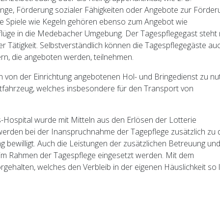
änge, Förderung sozialer Fähigkeiten oder Angebote zur Förder
e Spiele wie Kegeln gehören ebenso zum Angebot wie
flüge in die Medebacher Umgebung. Der Tagespflegegast steht 
er Tätigkeit. Selbstverständlich können die Tagespflegegäste au
rn, die angeboten werden, teilnehmen.
en von der Einrichtung angebotenen Hol- und Bringedienst zu nu
rtfahrzeug, welches insbesondere für den Transport von
s-Hospital wurde mit Mitteln aus den Erlösen der Lotterie
 werden bei der Inanspruchnahme der Tagepflege zusätzlich zu 
 bewilligt. Auch die Leistungen der zusätzlichen Betreuung und
 im Rahmen der Tagespflege eingesetzt werden. Mit dem
gehalten, welches den Verbleib in der eigenen Häuslichkeit so 