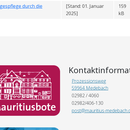
gespflege durch die
[Stand: 01. Januar
159
2025]
kB
Kontaktinforma
Prozessionsweg
59964 Medebach
02982 / 4060
02982/406-130
post@mauritius-medebach.