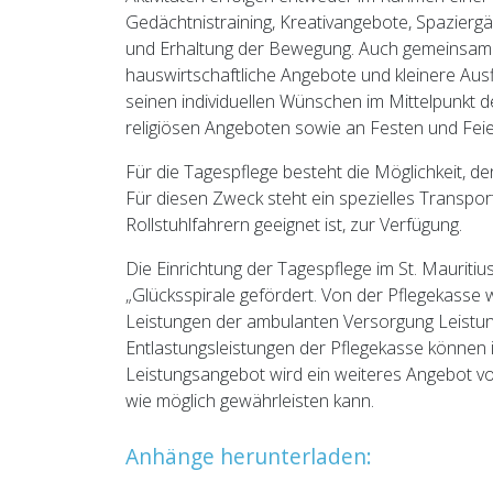
Gedächtnistraining, Kreativangebote, Spazierg
und Erhaltung der Bewegung. Auch gemeinsam
hauswirtschaftliche Angebote und kleinere Aus
seinen individuellen Wünschen im Mittelpunkt d
religiösen Angeboten sowie an Festen und Feie
Für die Tagespflege besteht die Möglichkeit, d
Für diesen Zweck steht ein spezielles Transpo
Rollstuhlfahrern geeignet ist, zur Verfügung.
Die Einrichtung der Tagespflege im St. Mauritiu
„Glücksspirale gefördert. Von der Pflegekasse
Leistungen der ambulanten Versorgung Leistung
Entlastungsleistungen der Pflegekasse können
Leistungsangebot wird ein weiteres Angebot vor
wie möglich gewährleisten kann.
Anhänge herunterladen: